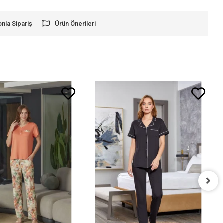
onla Sipariş
Ürün Önerileri