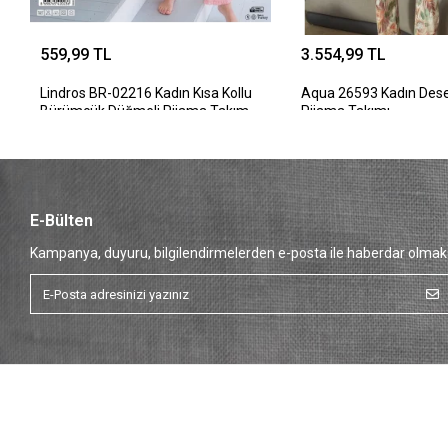
559,99 TL
3.554,99 TL
Lindros BR-02216 Kadın Kısa Kollu
Aqua 26593 Kadın Desen
Bürümcük Düğmeli Pijama Takım
Pijama Takımı
E-Bülten
Kampanya, duyuru, bilgilendirmelerden e-posta ile haberdar olmak 