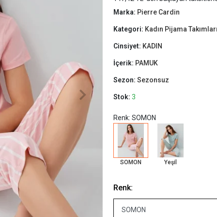
Marka:
Pierre Cardin
Kategori:
Kadın Pijama Takımlar
Cinsiyet:
KADIN
İçerik:
PAMUK
Sezon:
Sezonsuz
Stok:
3
Renk: SOMON
SOMON
Yeşil
Renk: