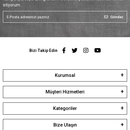
istiyorum.
Gönder
Bizi Takip Edin
Kurumsal
Müşteri Hizmetleri
Kategoriler
Bize Ulaşın