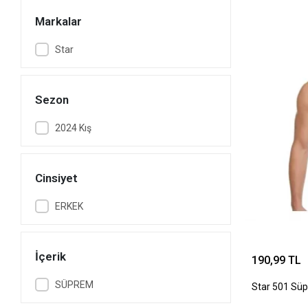
Markalar
Star
Sezon
2024 Kış
Cinsiyet
ERKEK
İçerik
190,99 TL
SÜPREM
Star 501 Süp