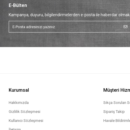
E-Bülten
Kampanya, duyuru, bilgilendirmelerden e-posta ile haberdar olmak 
Kurumsal
Müşteri Hizm
Hakkımızda
Sıkça Sorulan S
Gizlilik Sözleşmesi
Sipariş Takip
Kullanıcı Sözleşmesi
Havale Bildirimle
İletişim