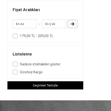
Fiyat Aralıkları
-
179,00 TL - 209,00 TL
Listeleme
Sadece stoktakileri göster
Ücretsiz Kargo
Seçimleri Temizle