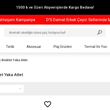
1500 ₺ ve Üzeri Alışverişlerde Kargo Bedava!
teşem Kampanya
D'S Damat Erkek Çeyiz Setlerinde Mu
Terlik
Aksesuar
Plaj Ürünleri
Termal Ve Yün
 Bisiklet Yaka Atlet
et Yaka Atlet