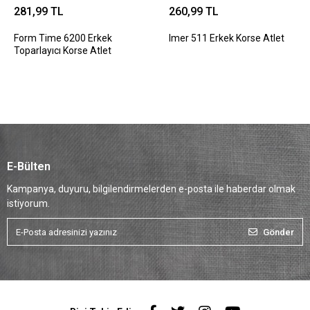
281,99 TL
260,99 TL
Form Time 6200 Erkek
Imer 511 Erkek Korse Atlet
Toparlayıcı Korse Atlet
E-Bülten
Kampanya, duyuru, bilgilendirmelerden e-posta ile haberdar olmak
istiyorum.
Gönder