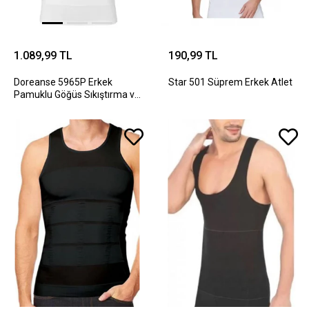
1.089,99 TL
190,99 TL
Doreanse 5965P Erkek
Star 501 Süprem Erkek Atlet
Pamuklu Göğüs Sıkıştırma ve
Vücut Şekillendirici Atlet
Korse