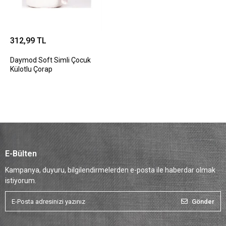
312,99 TL
Daymod Soft Simli Çocuk
Külotlu Çorap
E-Bülten
Kampanya, duyuru, bilgilendirmelerden e-posta ile haberdar olmak
istiyorum.
Gönder