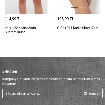
114,99 TL
198,99 TL
Imer 122 Kadın Modal
G-Box 911 Kadın Short Külot
Süprem Külot
E-Bülten
Kampanya, duyuru, bilgilendirmelerden e-posta ile haberdar olmak
istiyorum.
Gönder