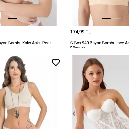
174,99 TL
yan Bambu Kalın Askılı Pedli
G-Box 940 Bayan Bambu İnce Ask
Büstiyer