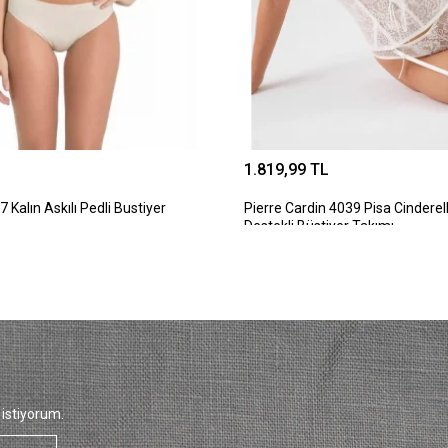
1.819,99 TL
7 Kalın Askılı Pedli Bustiyer
Pierre Cardin 4039 Pisa Cinderell
Destekli Büstiyer Takımı
istiyorum.