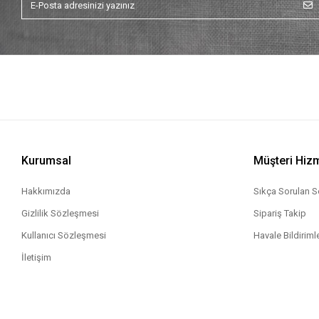
Kurumsal
Müşteri Hizm
Hakkımızda
Sıkça Sorulan S
Gizlilik Sözleşmesi
Sipariş Takip
Kullanıcı Sözleşmesi
Havale Bildirimle
İletişim