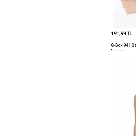
191,99 TL
G-Box 941 Ba
Büstiyer