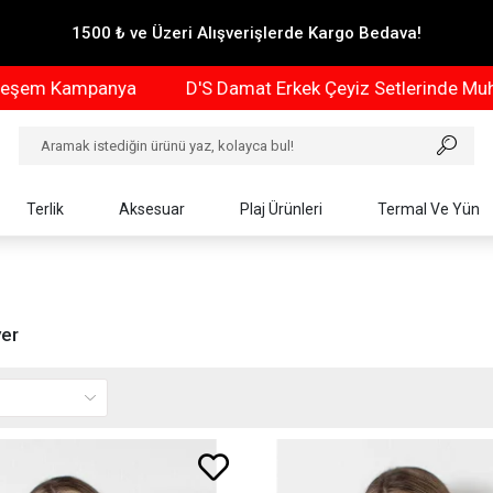
1500 ₺ ve Üzeri Alışverişlerde Kargo Bedava!
panya
D'S Damat Erkek Çeyiz Setlerinde Muhteşem Ka
Terlik
Aksesuar
Plaj Ürünleri
Termal Ve Yün
yer