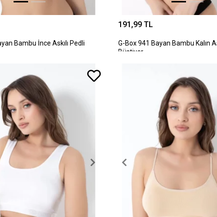
191,99 TL
yan Bambu İnce Askılı Pedli
G-Box 941 Bayan Bambu Kalın Ask
Büstiyer