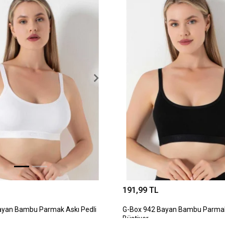
191,99 TL
ayan Bambu Parmak Askı Pedli
G-Box 942 Bayan Bambu Parmak 
Büstiyer