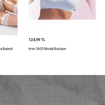
124,99 TL
a Balenli
Imer 2603 Modal Büstiyer