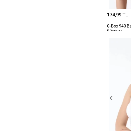
174,99 TL
G-Box 940 Ba
Büstiyer