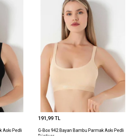
191,99 TL
Askı Pedli
G-Box 942 Bayan Bambu Parmak Askı Pedli
Büstiyer