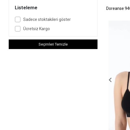
Listeleme
Doreanse 940
Sadece stoktakileri göster
Ücretsiz Kargo
Seçimleri Temizle