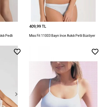
409,99 TL
ılı Pedli
Miss Fit 11003 Bayn İnce Askılı Petli Büstiyer