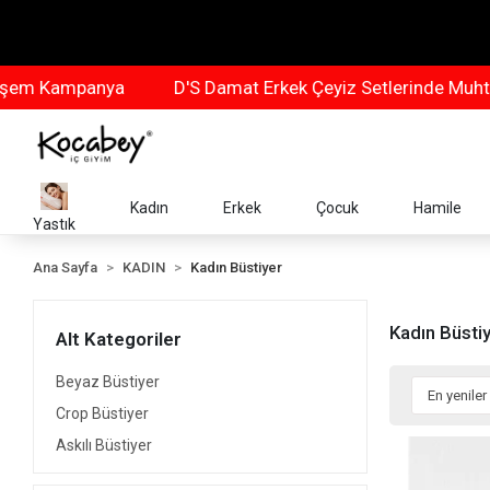
anya
D'S Damat Erkek Çeyiz Setlerinde Muhteşem Kam
Kadın
Erkek
Çocuk
Hamile
Yastık
Ana Sayfa
KADIN
Kadın Büstiyer
Kadın Büsti
Alt Kategoriler
Beyaz Büstiyer
Crop Büstiyer
Askılı Büstiyer