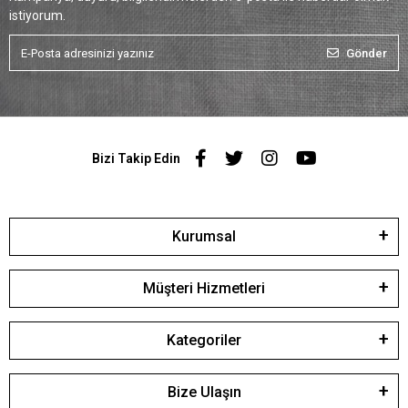
istiyorum.
Gönder
Bizi Takip Edin
Kurumsal
Müşteri Hizmetleri
Kategoriler
Bize Ulaşın