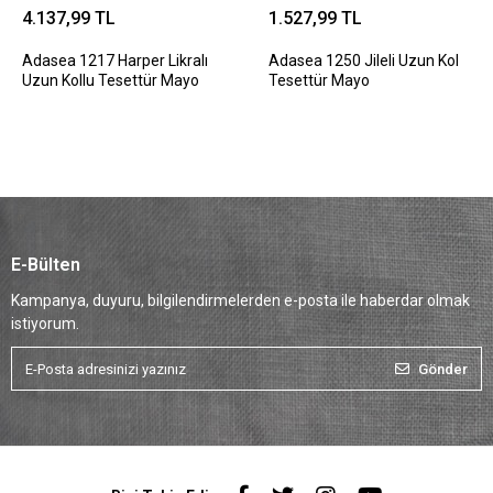
4.137,99 TL
1.527,99 TL
Adasea 1217 Harper Likralı
Adasea 1250 Jileli Uzun Kol
Uzun Kollu Tesettür Mayo
Tesettür Mayo
E-Bülten
Kampanya, duyuru, bilgilendirmelerden e-posta ile haberdar olmak
istiyorum.
Gönder