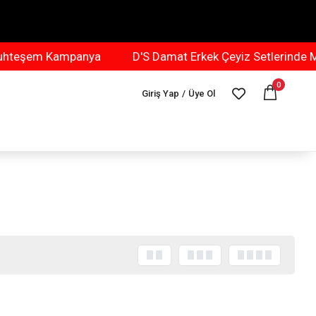
eşem Kampanya
D'S Damat Erkek Çeyiz Setlerinde Mu
0
Giriş Yap
/
Üye Ol