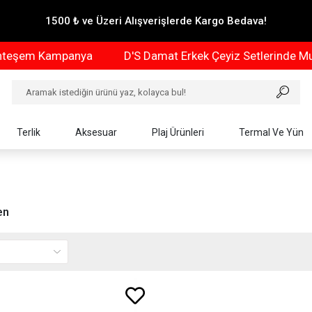
1500 ₺ ve Üzeri Alışverişlerde Kargo Bedava!
şem Kampanya
D'S Damat Erkek Çeyiz Setlerinde Muht
Terlik
Aksesuar
Plaj Ürünleri
Termal Ve Yün
en