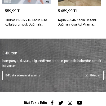
559,99 TL
5.659,99 TL
Lindros BR-02216 Kadın Kısa
Aqua 26546 Kadın Desenli
Kollu Bürümcük Düğmeli
Düğmeli Kısa Kol Pijama
Pijama Takım
Takım
E-Bülten
Kampanya, duyuru, bilgilendirmelerden e-posta ile haberdar olmak
istiyorum.
Gönder
Bizi Takip Edin