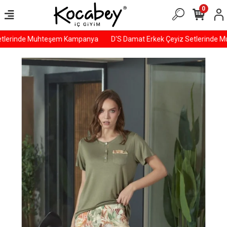
0
tlerinde Muhteşem Kampanya
D'S Damat Erkek Çeyiz Setlerinde M