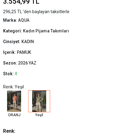
3.554,99 TL
296,25 TL 'den başlayan taksitlerle
Marka:
AQUA
Kategori:
Kadın Pijama Takımları
Cinsiyet:
KADIN
İçerik:
PAMUK
Sezon:
2026 YAZ
Stok:
4
Renk: Yeşil
ORANJ
Yeşil
Renk: