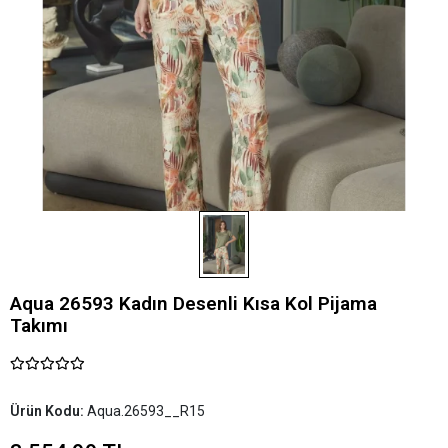
Aqua 26593 Kadın Desenli Kısa Kol Pijama
Takımı
Ürün Kodu:
Aqua.26593__R15