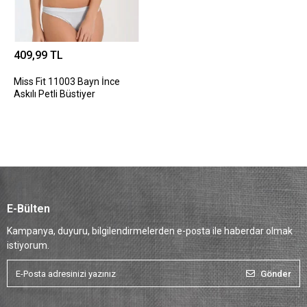
409,99 TL
Miss Fit 11003 Bayn İnce
Askılı Petli Büstiyer
E-Bülten
Kampanya, duyuru, bilgilendirmelerden e-posta ile haberdar olmak
istiyorum.
Gönder