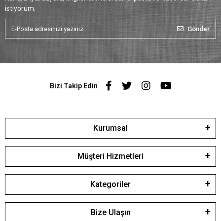
istiyorum.
Gönder
Bizi Takip Edin
Kurumsal
Müşteri Hizmetleri
Kategoriler
Bize Ulaşın