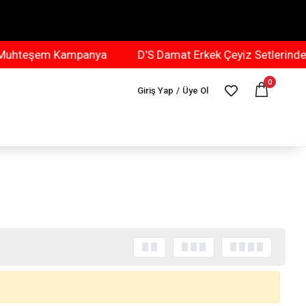
uhteşem Kampanya
D'S Damat Erkek Çeyiz Setlerinde
0
Giriş Yap
/
Üye Ol