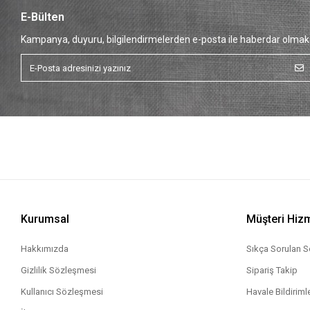
Dantelli Külot
E-Bülten
Kampanya, duyuru, bilgilendirmelerden e-posta ile haberdar olmak 
Kurumsal
Müşteri Hizm
Hakkımızda
Sıkça Sorulan S
Gizlilik Sözleşmesi
Sipariş Takip
Kullanıcı Sözleşmesi
Havale Bildirimle