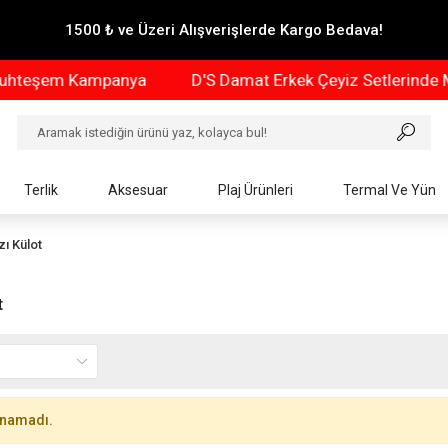
1500 ₺ ve Üzeri Alışverişlerde Kargo Bedava!
hteşem Kampanya
D'S Damat Erkek Çeyiz Setlerinde M
Terlik
Aksesuar
Plaj Ürünleri
Termal Ve Yün
zı Külot
t
unamadı.