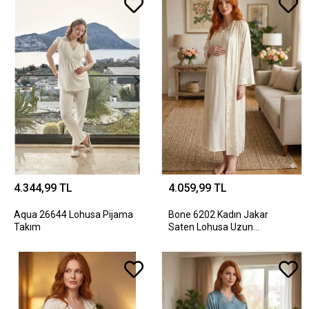
4.344,99 TL
4.059,99 TL
Aqua 26644 Lohusa Pijama
Bone 6202 Kadın Jakar
Takım
Saten Lohusa Uzun
Sabahlıklı Gecelik Takım