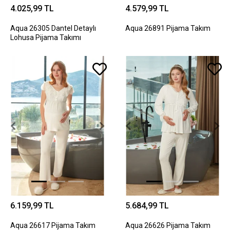
4.025,99 TL
4.579,99 TL
Aqua 26305 Dantel Detaylı
Aqua 26891 Pijama Takım
Lohusa Pijama Takımı
6.159,99 TL
5.684,99 TL
Aqua 26617 Pijama Takım
Aqua 26626 Pijama Takım