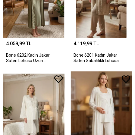
4.059,99 TL
4.119,99 TL
Bone 6202 Kadın Jakar
Bone 6201 Kadın Jakar
Saten Lohusa Uzun
Saten Sabahlıklı Lohusa
Sabahlıklı Gecelik Takım
Pijama Takımı