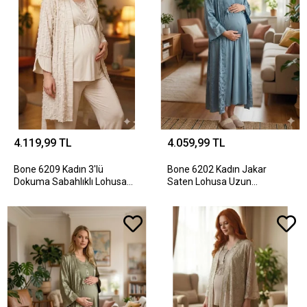
4.119,99 TL
4.059,99 TL
Bone 6209 Kadın 3'lü
Bone 6202 Kadın Jakar
Dokuma Sabahlıklı Lohusa
Saten Lohusa Uzun
Pijama Takımı
Sabahlıklı Gecelik Takım