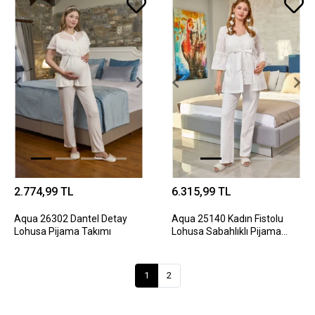
2.774,99 TL
6.315,99 TL
Aqua 26302 Dantel Detay
Aqua 25140 Kadın Fistolu
Lohusa Pijama Takımı
Lohusa Sabahlıklı Pijama
Takım
1
2