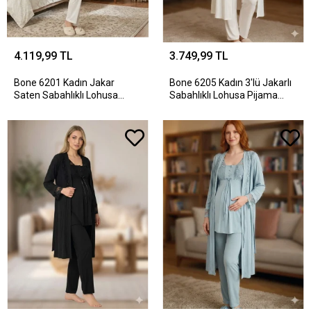
4.119,99 TL
3.749,99 TL
Bone 6201 Kadın Jakar
Bone 6205 Kadın 3'lü Jakarlı
Saten Sabahlıklı Lohusa
Sabahlıklı Lohusa Pijama
Pijama Takımı
Takımı