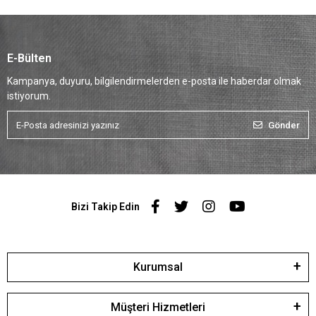
E-Bülten
Kampanya, duyuru, bilgilendirmelerden e-posta ile haberdar olmak
istiyorum.
Gönder
Bizi Takip Edin
Kurumsal
Müşteri Hizmetleri