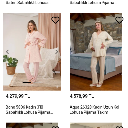
Saten Sabahlıklı Lohusa
Sabahlıklı Lohusa Pijama
Pijama Takımı
Takımı
4.279,99 TL
4.578,99 TL
Bone 5806 Kadın 3'lü
Aqua 26328 Kadın Uzun Kol
Sabahlıklı Lohusa Pijama
Lohusa Pijama Takım
Takımı