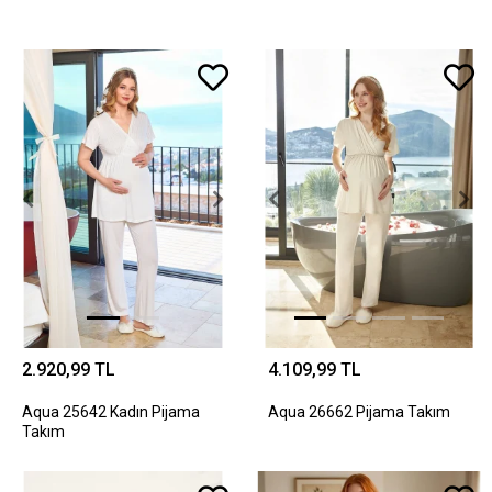
2.920,99 TL
4.109,99 TL
Aqua 25642 Kadın Pijama
Aqua 26662 Pijama Takım
Takım