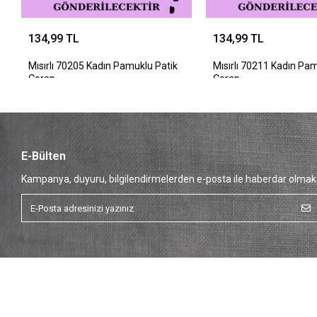
134,99 TL
134,99 TL
Mısırlı 70205 Kadın Pamuklu Patik
Mısırlı 70211 Kadın Pa
Çorap
Çorap
E-Bülten
Kampanya, duyuru, bilgilendirmelerden e-posta ile haberdar olmak 