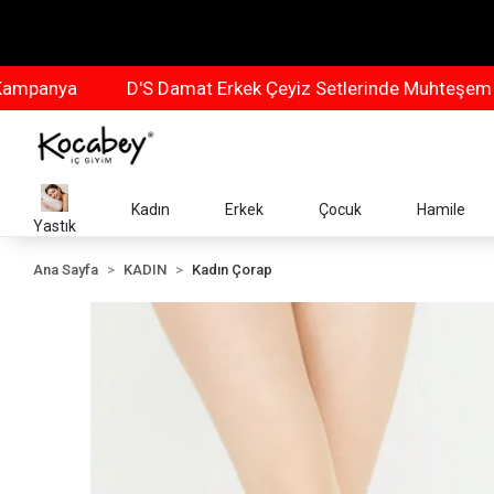
nya
D'S Damat Erkek Çeyiz Setlerinde Muhteşem Kam
Kadın
Erkek
Çocuk
Hamile
Yastık
Ana Sayfa
KADIN
Kadın Çorap