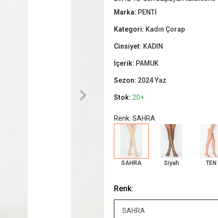
Marka:
PENTİ
Kategori:
Kadın Çorap
Cinsiyet:
KADIN
İçerik:
PAMUK
Sezon:
2024 Yaz
Stok:
20+
Renk: SAHRA
SAHRA
Siyah
TEN
Renk: