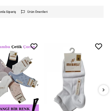
onla Sipariş
Ürün Önerileri