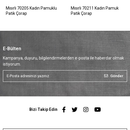
Mısırlı 70205 Kadın Pamuklu
Mısırlı 70211 Kadın Pamuk
Patik Çorap
Patik Çorap
E-Bülten
Kampanya, duyuru, bilgilendirmelerden e-posta ile haberdar olmak
istiyorum.
Gönder
Bizi Takip Edin