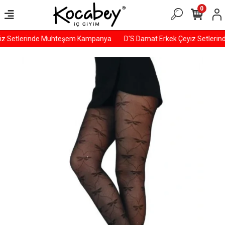
0
iz Setlerinde Muhteşem Kampanya
D'S Damat Erkek Çeyiz Setleri