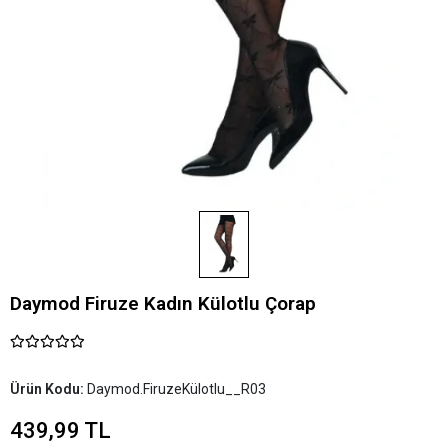
Daymod Firuze Kadın Külotlu Çorap
Ürün Kodu:
Daymod.FiruzeKülotlu__R03
439,99 TL