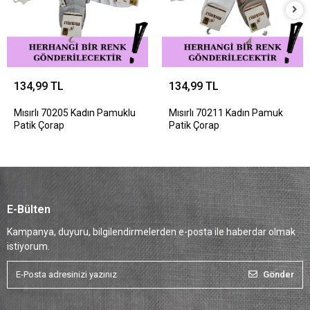
134,99 TL
134,99 TL
Mısırlı 70205 Kadın Pamuklu
Mısırlı 70211 Kadın Pamuk
Patik Çorap
Patik Çorap
E-Bülten
Kampanya, duyuru, bilgilendirmelerden e-posta ile haberdar olmak
istiyorum.
Gönder