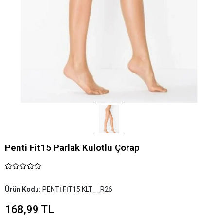
Penti Fit15 Parlak Külotlu Çorap
Ürün Kodu:
PENTİ.FİT15.KLT__R26
168,99 TL