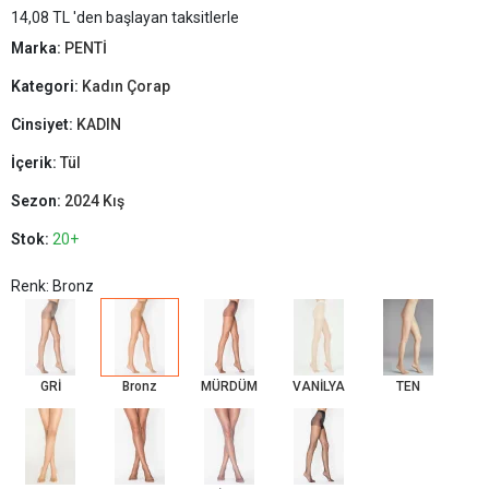
14,08 TL 'den başlayan taksitlerle
Marka:
PENTİ
Kategori:
Kadın Çorap
Cinsiyet:
KADIN
İçerik:
Tül
Sezon:
2024 Kış
Stok:
20+
Renk: Bronz
GRİ
Bronz
MÜRDÜM
VANİLYA
TEN