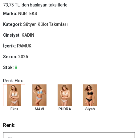
73,75 TL 'den başlayan taksitlerle
Marka:
NURTEKS
Kategori:
Sütyen Külot Takımları
Cinsiyet:
KADIN
İçerik:
PAMUK
Sezon:
2025
Stok:
8
Renk: Ekru
Ekru
MAVI
PUDRA
Siyah
Renk: