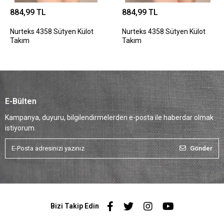
884,99 TL
884,99 TL
Nurteks 4358 Sütyen Külot
Nurteks 4358 Sütyen Külot
Takım
Takım
E-Bülten
Kampanya, duyuru, bilgilendirmelerden e-posta ile haberdar olmak
istiyorum.
Gönder
Bizi Takip Edin