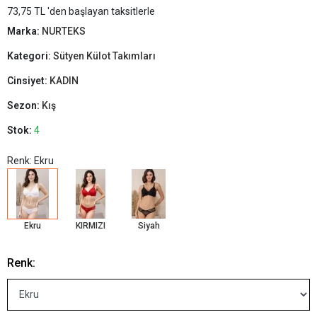
73,75 TL 'den başlayan taksitlerle
Marka:
NURTEKS
Kategori:
Sütyen Külot Takımları
Cinsiyet:
KADIN
Sezon:
Kış
Stok:
4
Renk: Ekru
Ekru
KIRMIZI
Siyah
Renk: