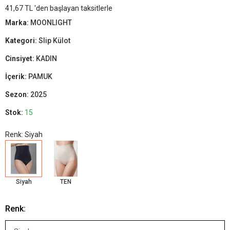
41,67 TL 'den başlayan taksitlerle
Marka:
MOONLIGHT
Kategori:
Slip Külot
Cinsiyet:
KADIN
İçerik:
PAMUK
Sezon:
2025
Stok:
15
Renk: Siyah
Siyah
TEN
Renk: