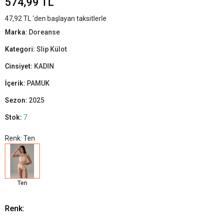
574,99 TL
47,92 TL 'den başlayan taksitlerle
Marka:
Doreanse
Kategori:
Slip Külot
Cinsiyet:
KADIN
İçerik:
PAMUK
Sezon:
2025
Stok:
7
Renk: Ten
Ten
Renk: