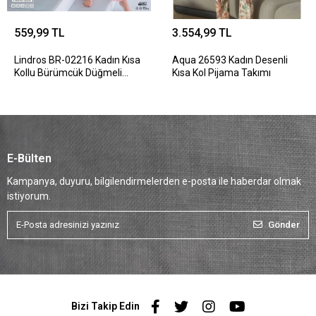
559,99 TL
3.554,99 TL
Lindros BR-02216 Kadın Kısa
Aqua 26593 Kadın Desenli
Kollu Bürümcük Düğmeli
Kısa Kol Pijama Takımı
Pijama Takım
E-Bülten
Kampanya, duyuru, bilgilendirmelerden e-posta ile haberdar olmak
istiyorum.
Gönder
Bizi Takip Edin