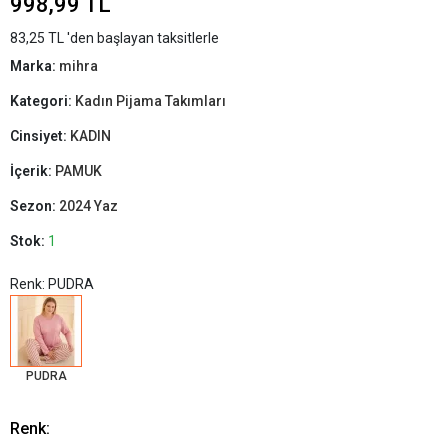
998,99 TL
83,25 TL 'den başlayan taksitlerle
Marka:
mihra
Kategori:
Kadın Pijama Takımları
Cinsiyet:
KADIN
İçerik:
PAMUK
Sezon:
2024 Yaz
Stok:
1
Renk: PUDRA
PUDRA
Renk: