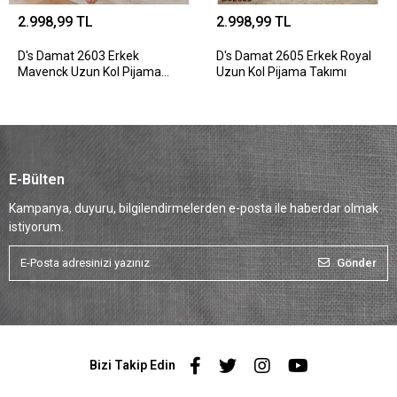
2.998,99 TL
2.998,99 TL
D's Damat 2603 Erkek
D's Damat 2605 Erkek Royal
Mavenck Uzun Kol Pijama
Uzun Kol Pijama Takımı
Takımı
E-Bülten
Kampanya, duyuru, bilgilendirmelerden e-posta ile haberdar olmak
istiyorum.
Gönder
Bizi Takip Edin