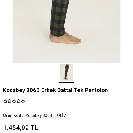
Kocabey 306B Erkek Battal Tek Pantolon
Ürün Kodu:
Kocabey.306B__OLİV
1.454,99 TL