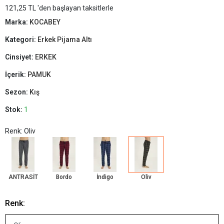
121,25 TL 'den başlayan taksitlerle
Marka:
KOCABEY
Kategori:
Erkek Pijama Altı
Cinsiyet:
ERKEK
İçerik:
PAMUK
Sezon:
Kış
Stok:
1
Renk: Oliv
ANTRASİT
Bordo
İndigo
Oliv
Renk: