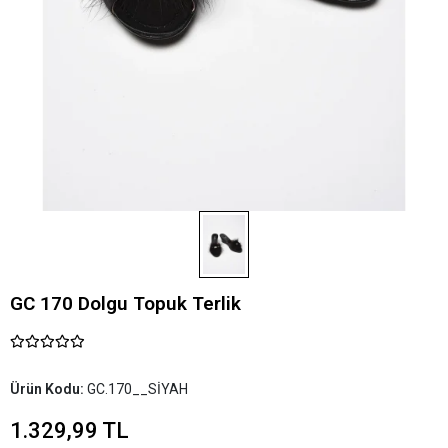
GC 170 Dolgu Topuk Terlik
Ürün Kodu:
GC.170__SİYAH
1.329,99 TL