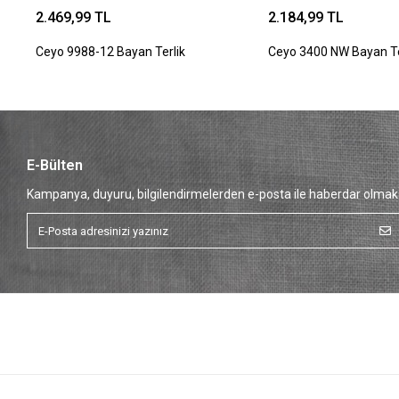
2.469,99 TL
2.184,99 TL
Ceyo 9988-12 Bayan Terlik
Ceyo 3400 NW Bayan Te
E-Bülten
Kampanya, duyuru, bilgilendirmelerden e-posta ile haberdar olmak 