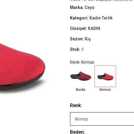
Marka:
Ceyo
Kategori:
Kadın Terlik
Cinsiyet:
KADIN
Sezon:
Kış
Stok:
4
Renk: Kırmızı
Bordo
Kırmızı
Renk:
Beden: