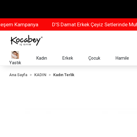
m Kampanya
D'S Damat Erkek Çeyiz Setlerinde Muhte
Kadın
Erkek
Çocuk
Hamile
Yastık
Ana Sayfa
KADIN
Kadın Terlik