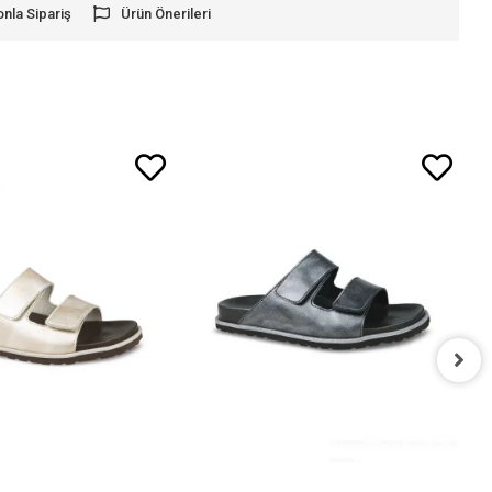
onla Sipariş
Ürün Önerileri