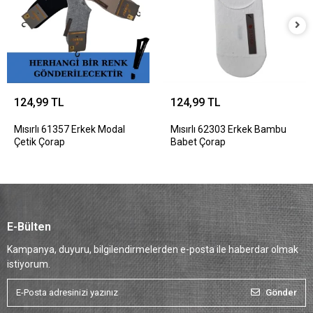
124,99 TL
124,99 TL
Mısırlı 61357 Erkek Modal
Mısırlı 62303 Erkek Bambu
Çetik Çorap
Babet Çorap
E-Bülten
Kampanya, duyuru, bilgilendirmelerden e-posta ile haberdar olmak
istiyorum.
Gönder