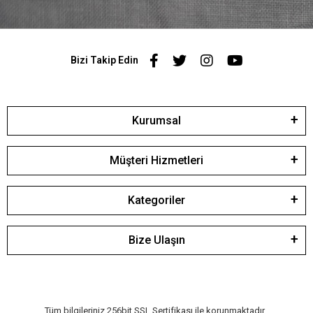
Bizi Takip Edin
Kurumsal
Müşteri Hizmetleri
Kategoriler
Bize Ulaşın
Tüm bilgileriniz 256bit SSL Sertifikası ile korunmaktadır.