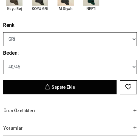
Koyu Bej
KOYU GRİ
M.Siyah
NEFTİ
Renk:
Beden:
Sepete Ekle
Ürün Özellikleri
Yorumlar