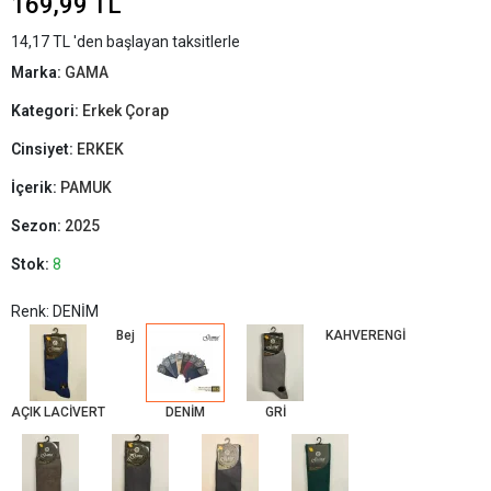
169,99 TL
14,17 TL 'den başlayan taksitlerle
Marka:
GAMA
Kategori:
Erkek Çorap
Cinsiyet:
ERKEK
İçerik:
PAMUK
Sezon:
2025
Stok:
8
Renk: DENİM
Bej
KAHVERENGİ
AÇIK LACİVERT
DENİM
GRİ