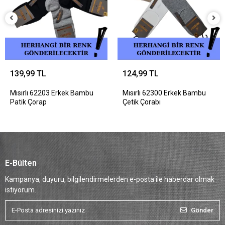
139,99 TL
124,99 TL
Mısırlı 62203 Erkek Bambu
Mısırlı 62300 Erkek Bambu
Patik Çorap
Çetik Çorabı
E-Bülten
Kampanya, duyuru, bilgilendirmelerden e-posta ile haberdar olmak
istiyorum.
Gönder