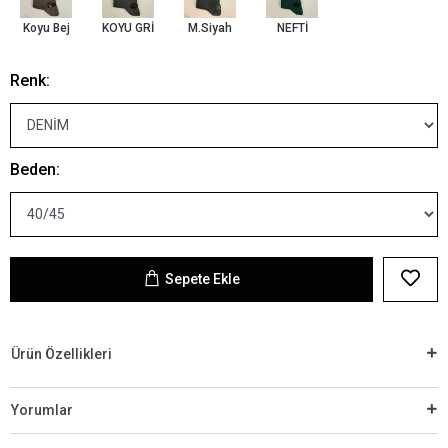
Koyu Bej
KOYU GRİ
M.Siyah
NEFTİ
Renk:
Beden:
Sepete Ekle
Ürün Özellikleri
Yorumlar