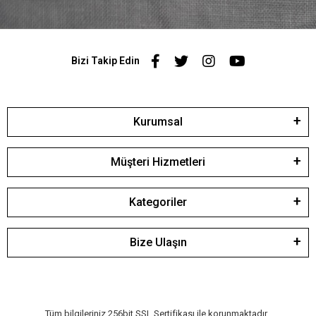
Bizi Takip Edin
Kurumsal
Müşteri Hizmetleri
Kategoriler
Bize Ulaşın
Tüm bilgileriniz 256bit SSL Sertifikası ile korunmaktadır.