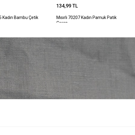
134,99 TL
55 Kadın Bambu Çetik
Mısırlı 70207 Kadın Pamuk Patik
Çorap