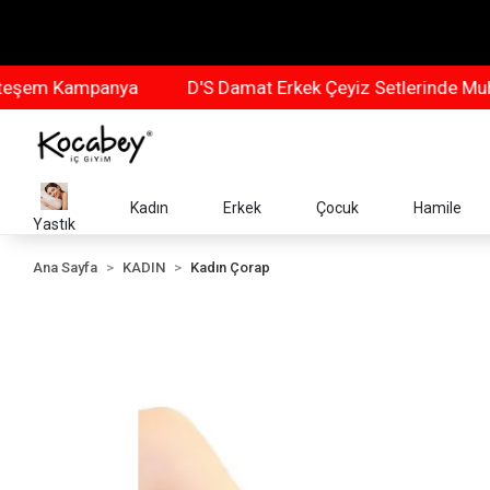
m Kampanya
D'S Damat Erkek Çeyiz Setlerinde Muhteş
Kadın
Erkek
Çocuk
Hamile
Yastık
Ana Sayfa
KADIN
Kadın Çorap