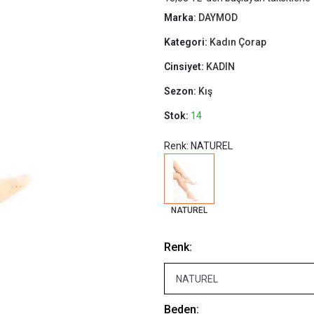
Marka:
DAYMOD
Kategori:
Kadın Çorap
Cinsiyet:
KADIN
Sezon:
Kış
Stok:
14
Renk: NATUREL
NATUREL
Renk:
Beden: