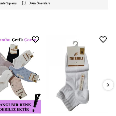
onla Sipariş
Ürün Önerileri