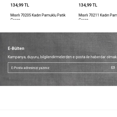
134,99 TL
134,99 TL
Mısırlı 70205 Kadın Pamuklu Patik
Mısırlı 70211 Kadın Pa
Çorap
Çorap
E-Bülten
Kampanya, duyuru, bilgilendirmelerden e-posta ile haberdar olmak 