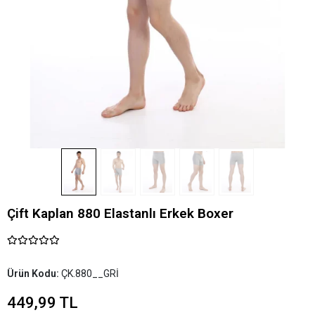
Çift Kaplan 880 Elastanlı Erkek Boxer
Ürün Kodu:
ÇK.880__GRİ
449,99 TL