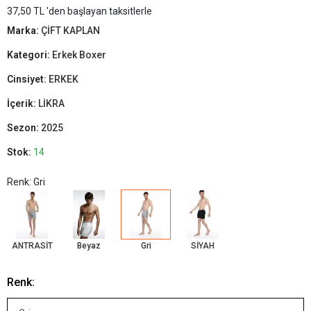
37,50 TL 'den başlayan taksitlerle
Marka:
ÇİFT KAPLAN
Kategori:
Erkek Boxer
Cinsiyet:
ERKEK
İçerik:
LİKRA
Sezon:
2025
Stok:
14
Renk: Gri
ANTRASİT
Beyaz
Gri
SİYAH
Renk: