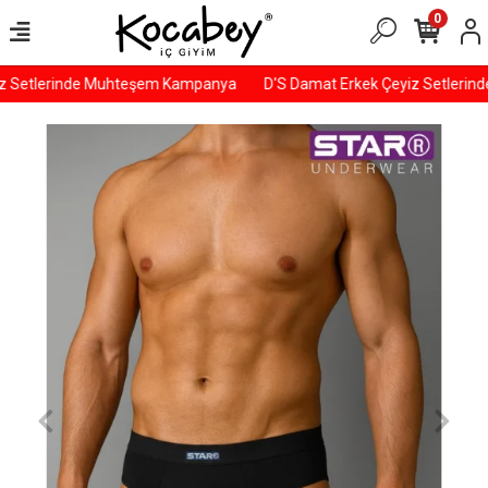
0
z Setlerinde Muhteşem Kampanya
D'S Damat Erkek Çeyiz Setlerin