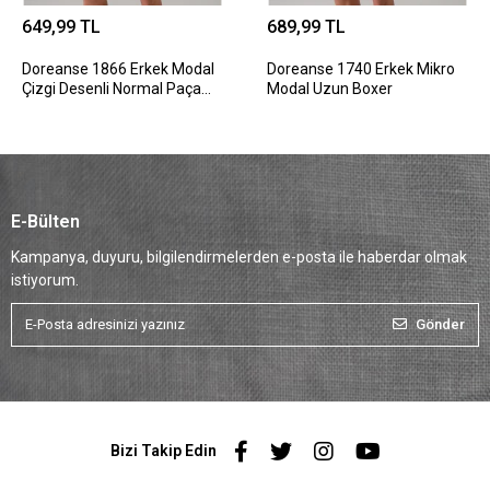
649,99 TL
689,99 TL
Doreanse 1866 Erkek Modal
Doreanse 1740 Erkek Mikro
Çizgi Desenli Normal Paça
Modal Uzun Boxer
Boxer
E-Bülten
Kampanya, duyuru, bilgilendirmelerden e-posta ile haberdar olmak
istiyorum.
Gönder
Bizi Takip Edin