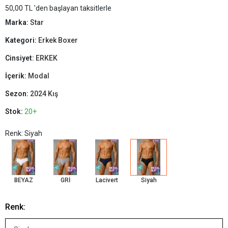
50,00 TL 'den başlayan taksitlerle
Marka:
Star
Kategori:
Erkek Boxer
Cinsiyet:
ERKEK
İçerik:
Modal
Sezon:
2024 Kış
Stok:
20+
Renk: Siyah
BEYAZ
GRİ
Lacivert
Siyah
Renk: