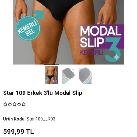
Star 109 Erkek 3'lü Modal Slip
Ürün Kodu:
Star.109__R03
599,99 TL