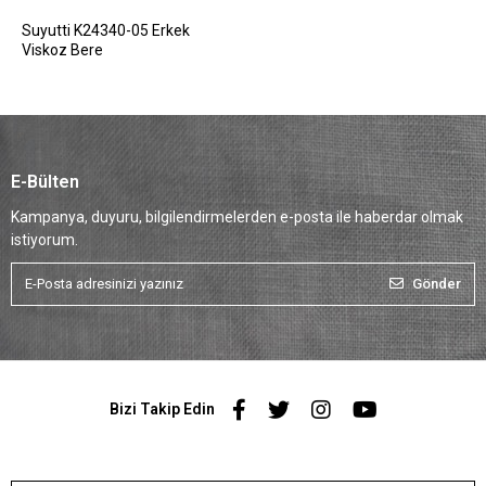
Suyutti K24340-05 Erkek
Viskoz Bere
E-Bülten
Kampanya, duyuru, bilgilendirmelerden e-posta ile haberdar olmak
istiyorum.
Gönder
Bizi Takip Edin