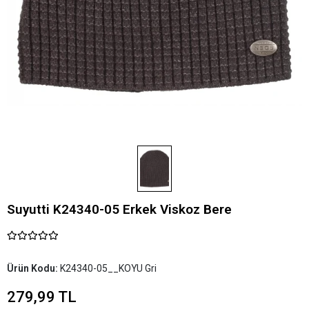
Suyutti K24340-05 Erkek Viskoz Bere
Ürün Kodu:
K24340-05__KOYU Gri
279,99 TL