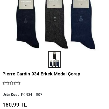
Pierre Cardin 934 Erkek Modal Çorap
Ürün Kodu:
PC.934__R07
180,99 TL