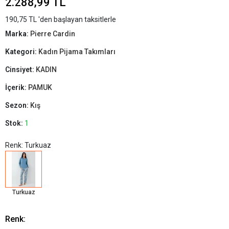
2.288,99 TL
190,75 TL 'den başlayan taksitlerle
Marka:
Pierre Cardin
Kategori:
Kadın Pijama Takımları
Cinsiyet:
KADIN
İçerik:
PAMUK
Sezon:
Kış
Stok:
1
Renk: Turkuaz
Turkuaz
Renk: