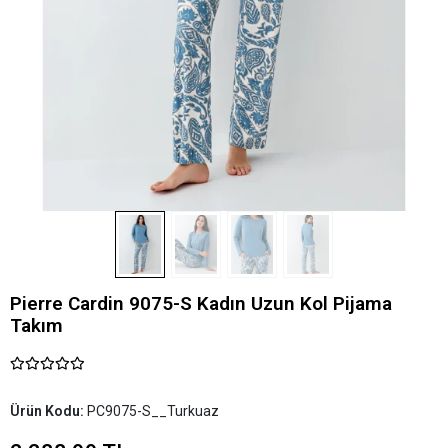
Pierre Cardin 9075-S Kadın Uzun Kol Pijama
Takım
Ürün Kodu:
PC9075-S__Turkuaz