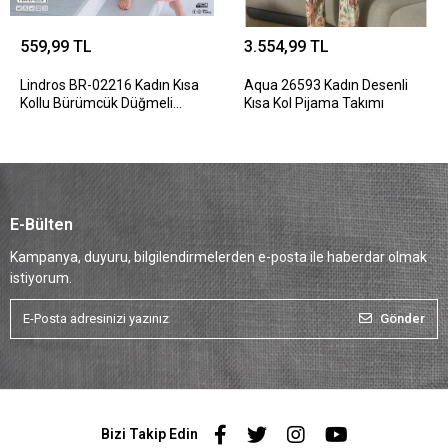
559,99 TL
3.554,99 TL
Lindros BR-02216 Kadın Kısa
Aqua 26593 Kadın Desenli
Kollu Bürümcük Düğmeli
Kısa Kol Pijama Takımı
Pijama Takım
E-Bülten
Kampanya, duyuru, bilgilendirmelerden e-posta ile haberdar olmak
istiyorum.
Gönder
Bizi Takip Edin