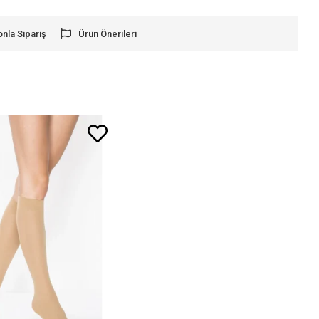
onla Sipariş
Ürün Önerileri