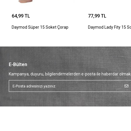
64,99 TL
77,99 TL
Daymod Süper 15 Soket Çorap
Daymod Lady Fity 15 S
E-Bülten
Kampanya, duyuru, bilgilendirmelerden e-posta ile haberdar olmak 