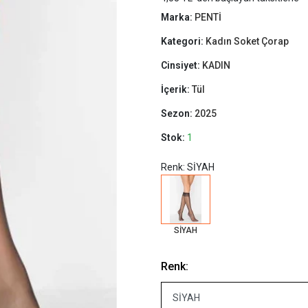
Marka:
PENTİ
Kategori:
Kadın Soket Çorap
Cinsiyet:
KADIN
İçerik:
Tül
Sezon:
2025
Stok:
1
Renk: SİYAH
SİYAH
Renk: