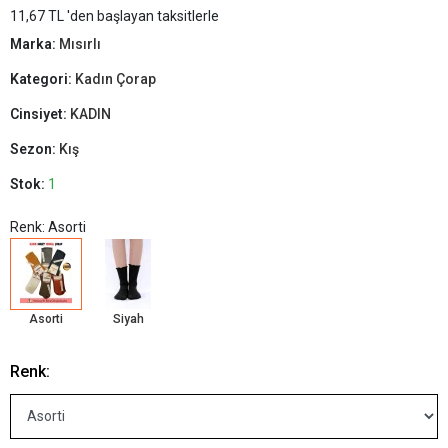
11,67 TL 'den başlayan taksitlerle
Marka:
Mısırlı
Kategori:
Kadın Çorap
Cinsiyet:
KADIN
Sezon:
Kış
Stok:
1
Renk: Asorti
Asorti
Siyah
Renk: