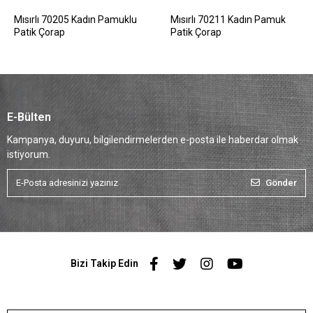
Mısırlı 70205 Kadın Pamuklu
Mısırlı 70211 Kadın Pamuk
Patik Çorap
Patik Çorap
E-Bülten
Kampanya, duyuru, bilgilendirmelerden e-posta ile haberdar olmak
istiyorum.
Gönder
Bizi Takip Edin