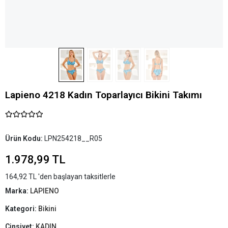
Lapieno 4218 Kadın Toparlayıcı Bikini Takımı
Ürün Kodu:
LPN254218__R05
1.978,99 TL
164,92 TL 'den başlayan taksitlerle
Marka:
LAPIENO
Kategori:
Bikini
Cinsiyet:
KADIN