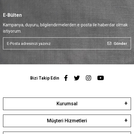
E-Bülten
Kampanya, duyuru, bilgilendirmelerden e-posta ile haberdar olmak
istiyorum.
Gönder
Bizi Takip Edin
Kurumsal
Müşteri Hizmetleri