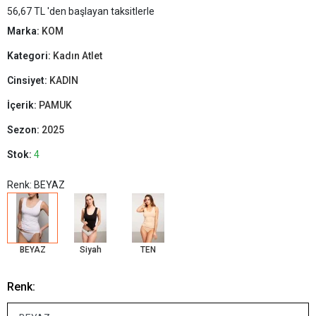
56,67 TL 'den başlayan taksitlerle
Marka:
KOM
Kategori:
Kadın Atlet
Cinsiyet:
KADIN
İçerik:
PAMUK
Sezon:
2025
Stok:
4
Renk: BEYAZ
BEYAZ
Siyah
TEN
Renk: