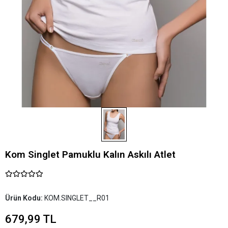
Kom Singlet Pamuklu Kalın Askılı Atlet
Ürün Kodu:
KOM.SINGLET__R01
679,99 TL