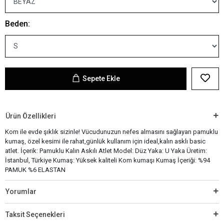
Beden:
Sepete Ekle
Ürün Özellikleri
Kom ile evde şıklık sizinle! Vücudunuzun nefes almasını sağlayan pamuklu
kumaş, özel kesimi ile rahat,günlük kullanım için ideal,kalın asklı basic
atlet. İçerik: Pamuklu Kalın Askılı Atlet Model: Düz Yaka: U Yaka Üretim:
İstanbul, Türkiye Kumaş: Yüksek kaliteli Kom kumaşı Kumaş İçeriği: %94
PAMUK %6 ELASTAN
Yorumlar
Taksit Seçenekleri