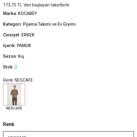
173,75 TL 'den başlayan taksitlerle
Marka:
KOCABEY
Kategori:
Pijama Takımı ve Ev Giyimi
Cinsiyet:
ERKEK
İçerik:
PAMUK
Sezon:
Kış
Stok:
2
Renk: NESCAFE
NESCAFE
Renk: