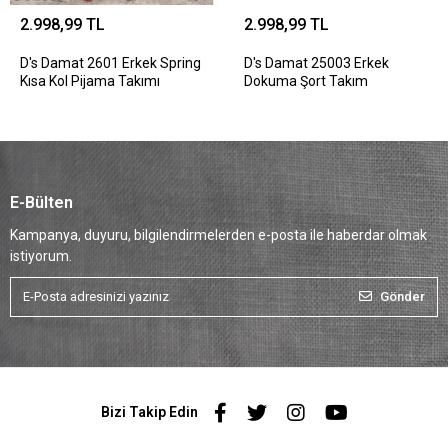
2.998,99 TL
2.998,99 TL
D's Damat 2601 Erkek Spring
D's Damat 25003 Erkek
Kısa Kol Pijama Takımı
Dokuma Şort Takım
E-Bülten
Kampanya, duyuru, bilgilendirmelerden e-posta ile haberdar olmak
istiyorum.
Gönder
Bizi Takip Edin