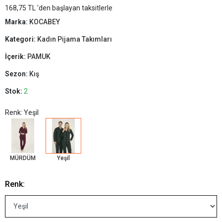
168,75 TL 'den başlayan taksitlerle
Marka:
KOCABEY
Kategori:
Kadın Pijama Takımları
İçerik:
PAMUK
Sezon:
Kış
Stok:
2
Renk: Yeşil
MÜRDÜM
Yeşil
Renk: