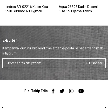
Lindros BR-02216 Kadın Kısa
Aqua 26593 Kadın Desenli
Kollu Bürümcük Düğmeli
Kısa Kol Pijama Takımı
Pijama Takım
E-Bülten
Kampanya, duyuru, bilgilendirmelerden e-posta ile haberdar olmak
istiyorum.
Gönder
Bizi Takip Edin