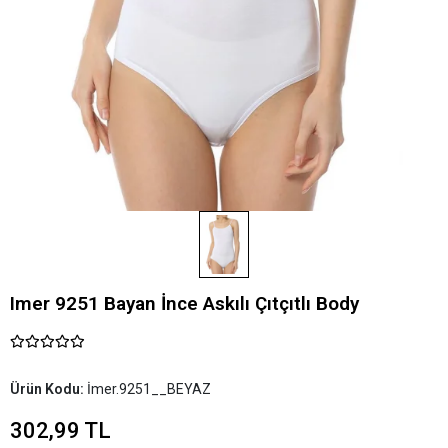
Imer 9251 Bayan İnce Askılı Çıtçıtlı Body
Ürün Kodu:
İmer.9251__BEYAZ
302,99 TL