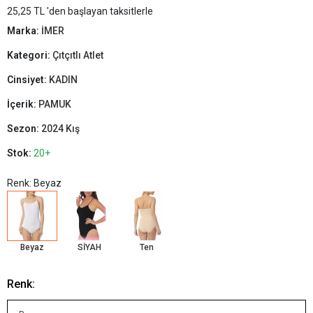
25,25 TL 'den başlayan taksitlerle
Marka:
İMER
Kategori:
Çıtçıtlı Atlet
Cinsiyet:
KADIN
İçerik:
PAMUK
Sezon:
2024 Kış
Stok:
20+
Renk: Beyaz
Beyaz
SİYAH
Ten
Renk: