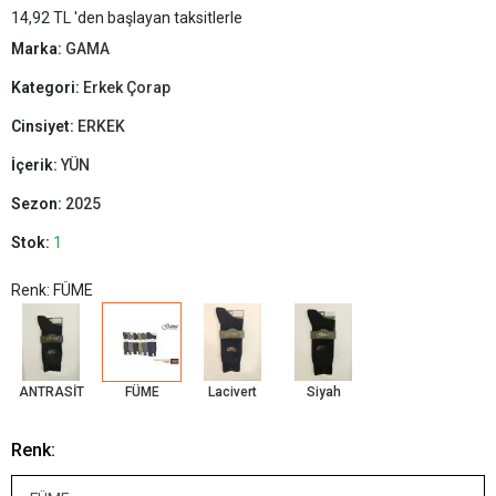
14,92 TL 'den başlayan taksitlerle
Marka:
GAMA
Kategori:
Erkek Çorap
Cinsiyet:
ERKEK
İçerik:
YÜN
Sezon:
2025
Stok:
1
Renk: FÜME
ANTRASİT
FÜME
Lacivert
Siyah
Renk: