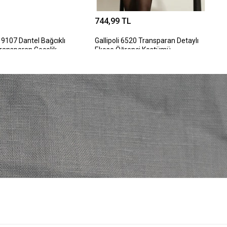
744,99 TL
9107 Dantel Bağcıklı
Gallipoli 6520 Transparan Detaylı
 Transparan Gecelik
Ekose Öğrenci Kostümü