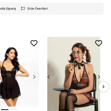
onla Sipariş
Ürün Önerileri