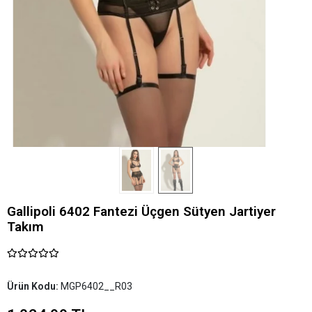
Gallipoli 6402 Fantezi Üçgen Sütyen Jartiyer
Takım
Ürün Kodu:
MGP6402__R03