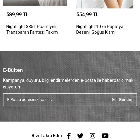
589,99 TL
554,99 TL
Nightlight 3851 Puantiyeli
Nightlight 1076 Papatya
Transparan Fantezi Takım
Desenli Göğüs Kısmı
Transparan Fantazi Takım
E-Bülten
Kampanya, duyuru, bilgilendirmelerden e-posta ile haberdar olmak
istiyorum.
Gönder
Bizi Takip Edin