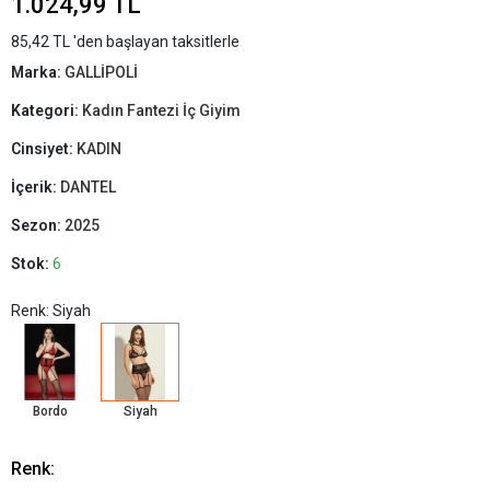
1.024,99 TL
85,42 TL 'den başlayan taksitlerle
Marka:
GALLİPOLİ
Kategori:
Kadın Fantezi İç Giyim
Cinsiyet:
KADIN
İçerik:
DANTEL
Sezon:
2025
Stok:
6
Renk: Siyah
Bordo
Siyah
Renk: