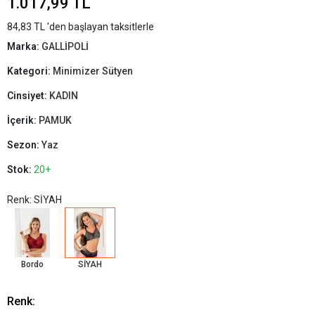
1.017,99 TL
84,83 TL 'den başlayan taksitlerle
Marka:
GALLİPOLİ
Kategori:
Minimizer Sütyen
Cinsiyet:
KADIN
İçerik:
PAMUK
Sezon:
Yaz
Stok:
20+
Renk: SİYAH
Bordo
SİYAH
Renk: