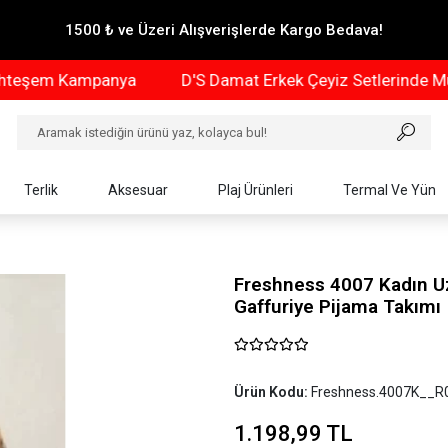
1500 ₺ ve Üzeri Alışverişlerde Kargo Bedava!
m Kampanya
D'S Damat Erkek Çeyiz Setlerinde Muhte
Terlik
Aksesuar
Plaj Ürünleri
Termal Ve Yün
Freshness 4007 Kadın Uz
Gaffuriye Pijama Takımı
Ürün Kodu:
Freshness.4007K__R
1.198,99 TL