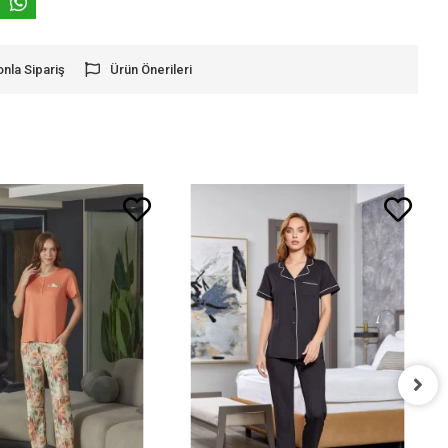
onla Sipariş
Ürün Önerileri