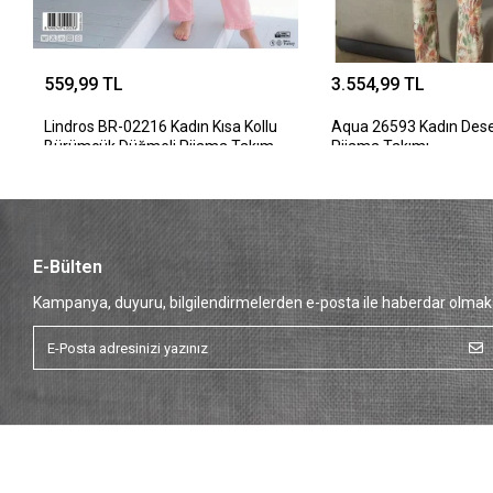
559,99 TL
3.554,99 TL
Lindros BR-02216 Kadın Kısa Kollu
Aqua 26593 Kadın Desen
Bürümcük Düğmeli Pijama Takım
Pijama Takımı
E-Bülten
Kampanya, duyuru, bilgilendirmelerden e-posta ile haberdar olmak 