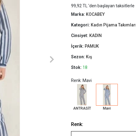
99,92 TL 'den başlayan taksitlerle
Marka:
KOCABEY
Kategori:
Kadın Pijama Takımlar
Cinsiyet:
KADIN
İçerik:
PAMUK
Sezon:
Kış
Stok:
18
Renk: Mavi
ANTRASİT
Mavi
Renk: