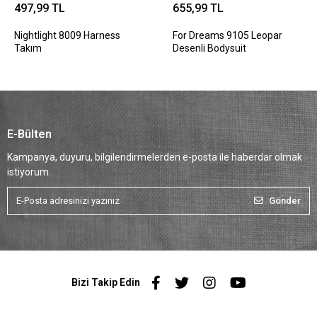
497,99 TL
655,99 TL
Nightlight 8009 Harness
For Dreams 9105 Leopar
Takım
Desenli Bodysuit
E-Bülten
Kampanya, duyuru, bilgilendirmelerden e-posta ile haberdar olmak
istiyorum.
Gönder
Bizi Takip Edin