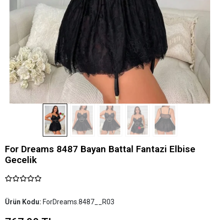
For Dreams 8487 Bayan Battal Fantazi Elbise
Gecelik
Ürün Kodu:
ForDreams.8487__R03