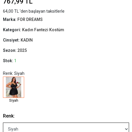
767,99 TL
64,00 TL 'den başlayan taksitlerle
Marka:
FOR DREAMS
Kategori:
Kadın Fantezi Kostüm
Cinsiyet:
KADIN
Sezon:
2025
Stok:
1
Renk: Siyah
Siyah
Renk: