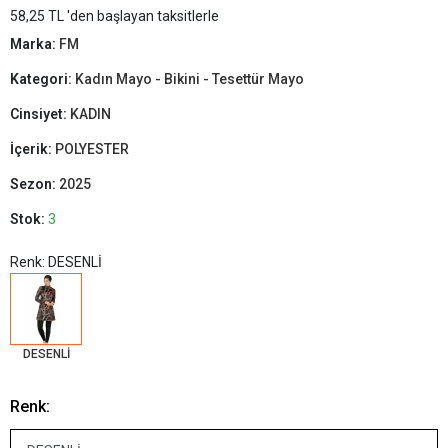
58,25 TL 'den başlayan taksitlerle
Marka:
FM
Kategori:
Kadın Mayo - Bikini - Tesettür Mayo
Cinsiyet:
KADIN
İçerik:
POLYESTER
Sezon:
2025
Stok:
3
Renk: DESENLİ
DESENLİ
Renk: