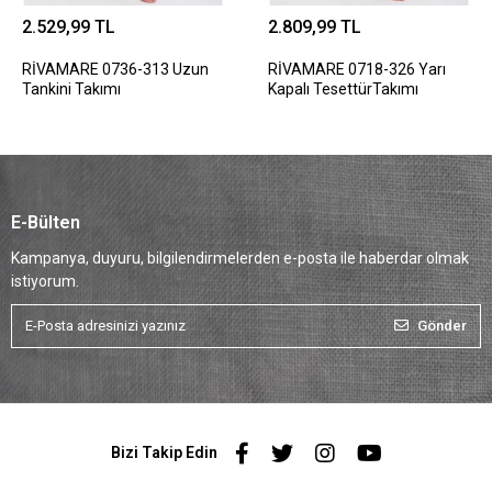
2.529,99 TL
2.809,99 TL
RİVAMARE 0736-313 Uzun
RİVAMARE 0718-326 Yarı
Tankini Takımı
Kapalı TesettürTakımı
E-Bülten
Kampanya, duyuru, bilgilendirmelerden e-posta ile haberdar olmak
istiyorum.
Gönder
Bizi Takip Edin