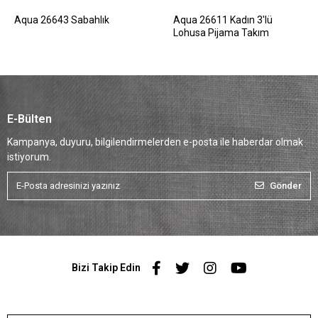
Aqua 26643 Sabahlık
Aqua 26611 Kadın 3'lü
Lohusa Pijama Takım
E-Bülten
Kampanya, duyuru, bilgilendirmelerden e-posta ile haberdar olmak
istiyorum.
Gönder
Bizi Takip Edin