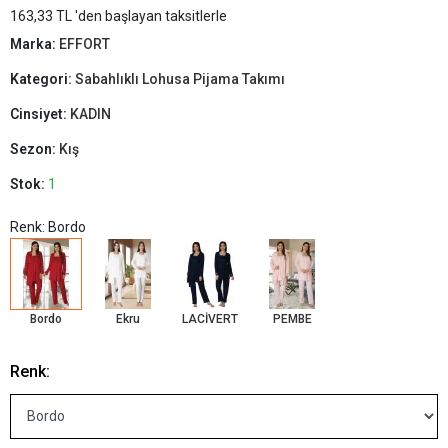
163,33 TL 'den başlayan taksitlerle
Marka:
EFFORT
Kategori:
Sabahlıklı Lohusa Pijama Takımı
Cinsiyet:
KADIN
Sezon:
Kış
Stok:
1
Renk: Bordo
Bordo
Ekru
LACİVERT
PEMBE
Renk: