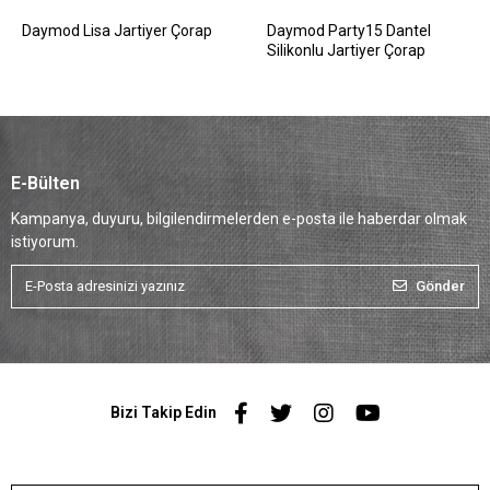
Daymod Lisa Jartiyer Çorap
Daymod Party15 Dantel
Silikonlu Jartiyer Çorap
E-Bülten
Kampanya, duyuru, bilgilendirmelerden e-posta ile haberdar olmak
istiyorum.
Gönder
Bizi Takip Edin