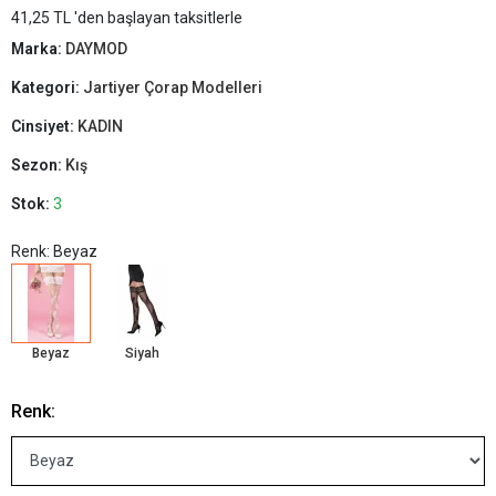
41,25 TL 'den başlayan taksitlerle
Marka:
DAYMOD
Kategori:
Jartiyer Çorap Modelleri
Cinsiyet:
KADIN
Sezon:
Kış
Stok:
3
Renk: Beyaz
Beyaz
Siyah
Renk: