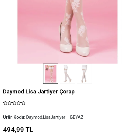
Daymod Lisa Jartiyer Çorap
Ürün Kodu:
Daymod.LisaJartiyer__BEYAZ
494,99 TL